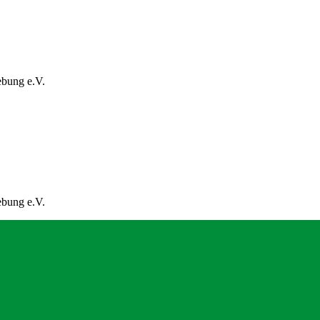
ebung e.V.
ebung e.V.