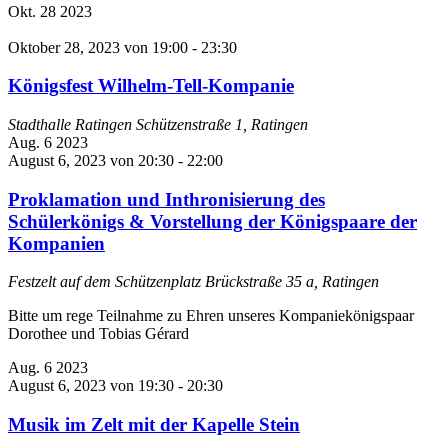
Okt.
28
2023
Oktober 28, 2023 von 19:00
-
23:30
Königsfest Wilhelm-Tell-Kompanie
Stadthalle Ratingen
Schützenstraße 1, Ratingen
Aug.
6
2023
August 6, 2023 von 20:30
-
22:00
Proklamation und Inthronisierung des
Schülerkönigs & Vorstellung der Königspaare der
Kompanien
Festzelt auf dem Schützenplatz
Brückstraße 35 a, Ratingen
Bitte um rege Teilnahme zu Ehren unseres Kompaniekönigspaar
Dorothee und Tobias Gérard
Aug.
6
2023
August 6, 2023 von 19:30
-
20:30
Musik im Zelt mit der Kapelle Stein