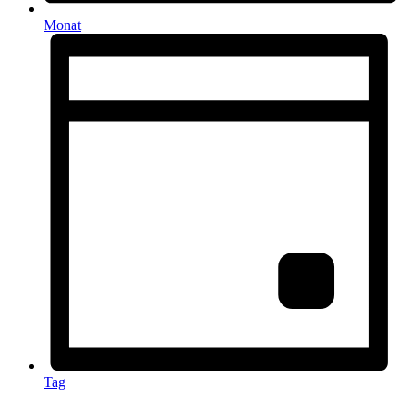
Monat
Tag