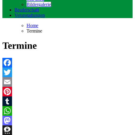
Bildergalerie
Bruderschaft
Veranstaltungen
Home
Termine
Termine
Facebook
Twitter
Email
Pinterest
Tumblr
WhatsApp
Mastodon