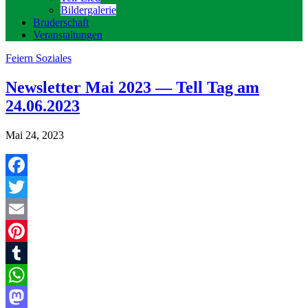
Bildergalerie
Bruderschaft
Veranstaltungen
Feiern
Soziales
Newsletter Mai 2023 — Tell Tag am
24.06.2023
Mai 24, 2023
Facebook
Twitter
Email
Pinterest
Tumblr
WhatsApp