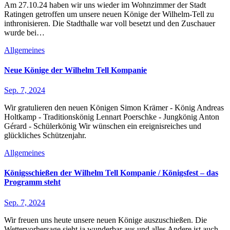
Am 27.10.24 haben wir uns wieder im Wohnzimmer der Stadt
Ratingen getroffen um unsere neuen Könige der Wilhelm-Tell zu
inthronisieren. Die Stadthalle war voll besetzt und den Zuschauer
wurde bei…
Allgemeines
Neue Könige der Wilhelm Tell Kompanie
Sep. 7, 2024
Wir gratulieren den neuen Königen Simon Krämer - König Andreas
Holtkamp - Traditionskönig Lennart Poerschke - Jungkönig Anton
Gérard - Schülerkönig Wir wünschen ein ereignisreiches und
glückliches Schützenjahr.
Allgemeines
Königsschießen der Wilhelm Tell Kompanie / Königsfest – das
Programm steht
Sep. 7, 2024
Wir freuen uns heute unsere neuen Könige auszuschießen. Die
Wettervorhersage sieht ja wunderbar aus und alles Andere ist auch