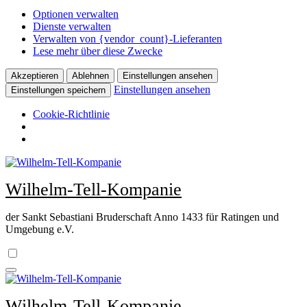
Optionen verwalten
Dienste verwalten
Verwalten von {vendor_count}-Lieferanten
Lese mehr über diese Zwecke
Akzeptieren
Ablehnen
Einstellungen ansehen
Einstellungen ansehen
Einstellungen speichern
Cookie-Richtlinie
Zum
Inhalt
Wilhelm-Tell-Kompanie
springen
der Sankt Sebastiani Bruderschaft Anno 1433 für Ratingen und
Umgebung e.V.
Wilhelm-Tell-Kompanie