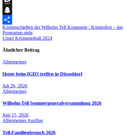
Mastodon
Threema
Snapchat
Beitragsnavigation
Königsschießen der Wilhelm Tell Kompanie / Königsfest – das
Teilen
Programm steht
Unser Krönungsball 2024
Ähnlicher Beitrag
Allgemeines
Heute beim IGDS treffen in Düsseldorf
Juli 26, 2026
Allgemeines
Wilhelm-Tell Sommergeneralversammlung 2026
Juni 15, 2026
Allgemeines
Ausflug
Tell-Familienbrunch 2026