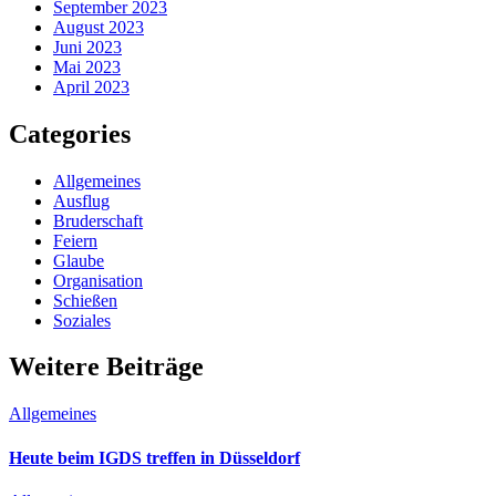
September 2023
August 2023
Juni 2023
Mai 2023
April 2023
Categories
Allgemeines
Ausflug
Bruderschaft
Feiern
Glaube
Organisation
Schießen
Soziales
Weitere Beiträge
Allgemeines
Heute beim IGDS treffen in Düsseldorf